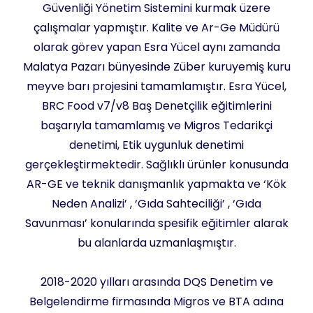
Güvenliği Yönetim Sistemini kurmak üzere
çalışmalar yapmıştır. Kalite ve Ar-Ge Müdürü
olarak görev yapan Esra Yücel aynı zamanda
Malatya Pazarı bünyesinde Züber kuruyemiş kuru
meyve barı projesini tamamlamıştır. Esra Yücel,
BRC Food v7/v8 Baş Denetçilik eğitimlerini
başarıyla tamamlamış ve Migros Tedarikçi
denetimi, Etik uygunluk denetimi
gerçekleştirmektedir. Sağlıklı ürünler konusunda
AR-GE ve teknik danışmanlık yapmakta ve ‘Kök
Neden Analizi’ , ‘Gıda Sahteciliği’ , ‘Gıda
Savunması’ konularında spesifik eğitimler alarak
bu alanlarda uzmanlaşmıştır.
2018-2020 yılları arasında DQS Denetim ve
Belgelendirme firmasında Migros ve BTA adına