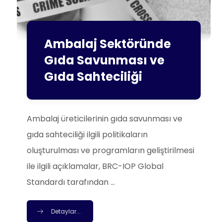
Ambalaj Sektöründe
Gıda Savunması ve
Gıda Sahteciliği
Ambalaj üreticilerinin gıda savunması ve
gıda sahteciliği ilgili politikaların
oluşturulması ve programların geliştirilmesi
ile ilgili açıklamalar, BRC-IOP Global
Standardı tarafından ...
Detaylar...