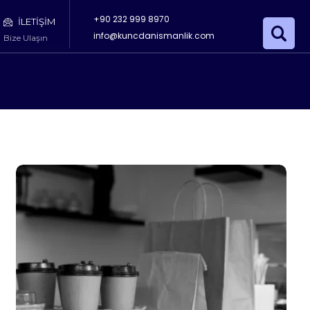
+90 232 999 8970
İLETİŞİM
info@kuncdanismanlik.com
Bize Ulaşın