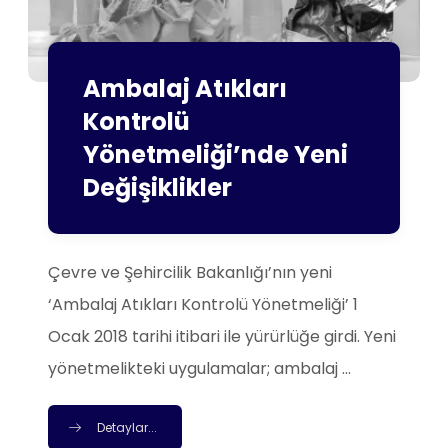
Ambalaj Atıkları
Kontrolü
Yönetmeliği’nde Yeni
Değişiklikler
Çevre ve Şehircilik Bakanlığı’nın yeni
‘Ambalaj Atıkları Kontrolü Yönetmeliği’ 1
Ocak 2018 tarihi itibari ile yürürlüğe girdi. Yeni
yönetmelikteki uygulamalar; ambalaj ...
Detaylar...