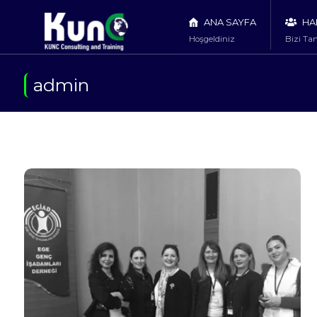
ANA SAYFA
HA
Hoşgeldiniz
Bizi Tan
admin