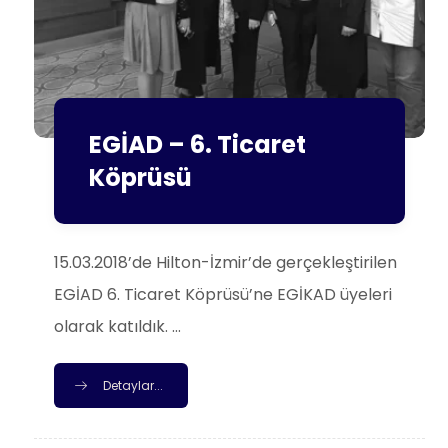
EGİAD – 6. Ticaret
Köprüsü
15.03.2018’de Hilton-İzmir’de gerçekleştirilen
EGİAD 6. Ticaret Köprüsü’ne EGİKAD üyeleri
olarak katıldık. ...
Detaylar...