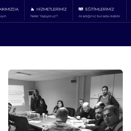
KKIMIZDA
HİZMETLERİMİZ
EĞİTİMLERİMİZ
ıyın
Neler Yapıyoruz?
Aradığınız burada olabilir