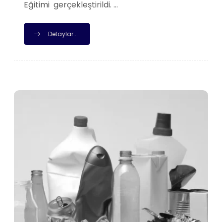
Eğitimi gerçekleştirildi. ...
Detaylar...