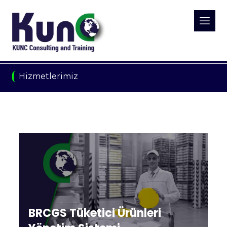
Hizmetlerimiz
BRCGS Tüketici Ürünleri