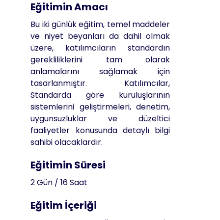
Eğitimin Amacı
Bu iki günlük eğitim, temel maddeler
ve niyet beyanları da dahil olmak
üzere, katılımcıların standardın
gerekliliklerini tam olarak
anlamalarını sağlamak için
tasarlanmıştır. Katılımcılar,
Standarda göre kuruluşlarının
sistemlerini geliştirmeleri, denetim,
uygunsuzluklar ve düzeltici
faaliyetler konusunda detaylı bilgi
sahibi olacaklardır.
Eğitimin Süresi
2 Gün / 16 Saat
Eğitim İçeriği