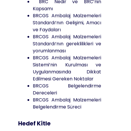
BRC Nedir ve BRC’nin
Kapsamı
BRCGS Ambalaj Malzemeleri
Standardı’nın Gelişimi, Amacı
ve Faydaları
BRCGS Ambalaj Malzemeleri
Standardı’nın gereklilikleri ve
yorumlanması
BRCGS Ambalaj Malzemeleri
Sistemi’nin Kurulması ve
Uygulanmasında Dikkat
Edilmesi Gereken Noktalar
BRCGS Belgelendirme
Dereceleri
BRCGS Ambalaj Malzemeleri
Belgelendirme Süreci
Hedef Kitle