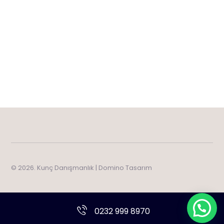
© 2026. Kunç Danışmanlık |
Domino Tasarım
0232 999 8970