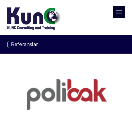
Referanslar