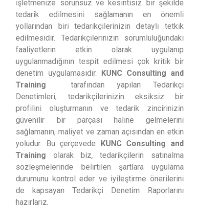
işletmenize sorunsuz ve kesintisiz bir şekilde
tedarik edilmesini sağlamanın en önemli
yollarından biri tedarikçilerinizin detaylı tetkik
edilmesidir. Tedarikçilerinizin sorumluluğundaki
faaliyetlerin etkin olarak uygulanıp
uygulanmadığının tespit edilmesi çok kritik bir
denetim uygulamasıdır.
KUNC Consulting and
Training
tarafından yapılan Tedarikçi
Denetimleri, tedarikçilerinizin eksiksiz bir
profilini oluşturmanın ve tedarik zincirinizin
güvenilir bir parçası haline gelmelerini
sağlamanın, maliyet ve zaman açısından en etkin
yoludur. Bu çerçevede
KUNC Consulting and
Training
olarak biz, tedarikçilerin satınalma
sözleşmelerinde belirtilen şartlara uygulama
durumunu kontrol eder ve iyileştirme önerilerini
de kapsayan Tedarikçi Denetim Raporlarını
hazırlarız.